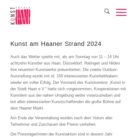
Kunst am Haaner Strand 2024
Auch das Wetter spielte mit, als am Sonntag von 11 – 14 Uhr
achtzehn Künstler aus Haan, Düsseldorf, Ratingen und Hilden
ihre neuesten Kunstwerke präsentierten. Die zweite Outdoor-
Ausstellung wurde mit rd. 150 interessierten Kunstliebhabern
wieder ein voller Erfolg. Der Vorstand des Kunstvereins „Kunst in
der Stadt Haan e.V.“ hatte sich vorgenommen, Kooperationen mit
Künstlern aus der nahen Umgebung weiter voranzutreiben und
bot allen interessierten Kunstschaffenden die große Bühne auf
dem Haaner Markt.
Am Ende der Veranstaltung wurden nach dem Votum aller
Teilnehmer und Zuschauen drei Preise verliehen.
Die Preisträger/innen der Kunstaktion sind in diesem Jahr: