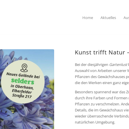
Home
Aktuelles
Au
Kunst trifft Natur
Bei der diesjährigen
Gartenlust
Auswahl von Arbeiten unserer 
Pflanzen des Gewächshauses pr
die den Werken einen ganz eig
Besonders spannend war das Zu
durch ihre Farben und Formen 
Pflanzen zu verschmelzen. Ande
Details, die im Gewächshaus vi
wieder überraschende Verbindu
natürlichen Umgebung.