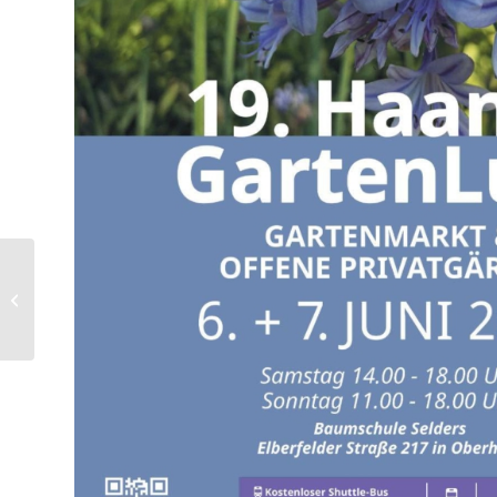
12. Mai – Tag der
Aufmerksamkeit für
ME/CFS | Mai 2026