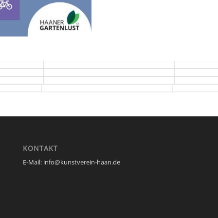
KONTAKT
E-Mail: info@kunstverein-haan.de