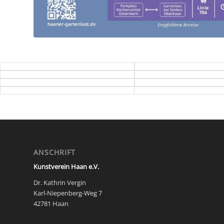
ANSCHRIFT
Kunstverein Haan e.V.
Dr. Kathrin Vergin
Karl-Niepenberg-Weg 7
42781 Haan