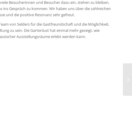
iele Besucherinnen und Besucher dazu ein, stehen zu bleiben,
s ins Gespräch zu kommen. Wir haben uns über die zahlreichen
se und die positive Resonanz sehr gefreut.
Team von Selders für die Gastfreundschaft und die Möglichkeit,
ltung zu sein. Die Gartenlust hat einmal mehr gezeigt, wie
assischer Ausstellungsräume erlebt werden kann.